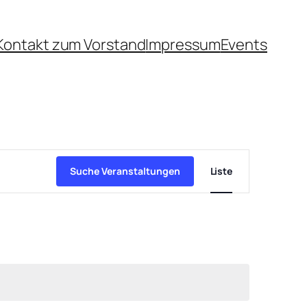
Kontakt zum Vorstand
Impressum
Events
Veranstaltu
Ansichten-
Suche Veranstaltungen
Liste
Navigation