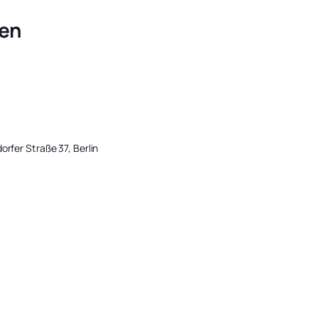
gen
orfer Straße 37, Berlin