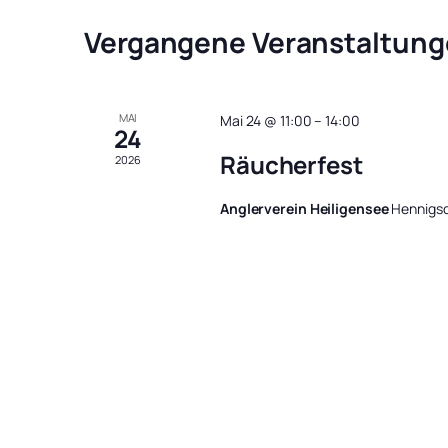
Vergangene Veranstaltun
MAI
Mai 24 @ 11:00
–
14:00
24
Räucherfest
2026
Anglerverein Heiligensee
Hennigsd