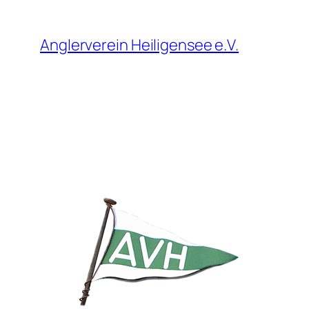
Zum
Inhalt
Anglerverein Heiligensee e.V.
springen